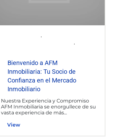
2025-06-06
afminmobiliaria@gmail.com
Uncategorized
Bienvenido a AFM
Inmobiliaria: Tu Socio de
Confianza en el Mercado
Inmobiliario
Nuestra Experiencia y Compromiso
AFM Inmobiliaria se enorgullece de su
vasta experiencia de más...
View