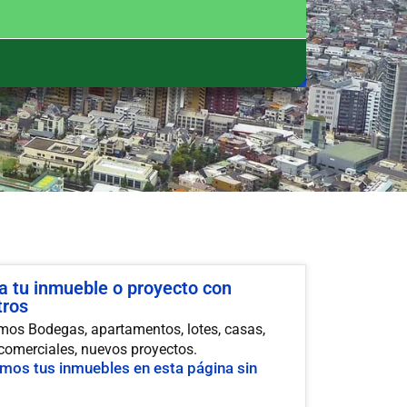
a tu inmueble o proyecto con
tros
os Bodegas, apartamentos, lotes, casas,
 comerciales, nuevos proyectos.
mos tus inmuebles en esta página sin