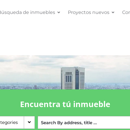
Búsqueda de inmuebles
Proyectos nuevos
Co
Encuentra tú inmueble
ategories