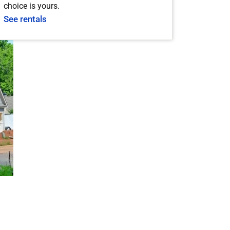
choice is yours.
See rentals