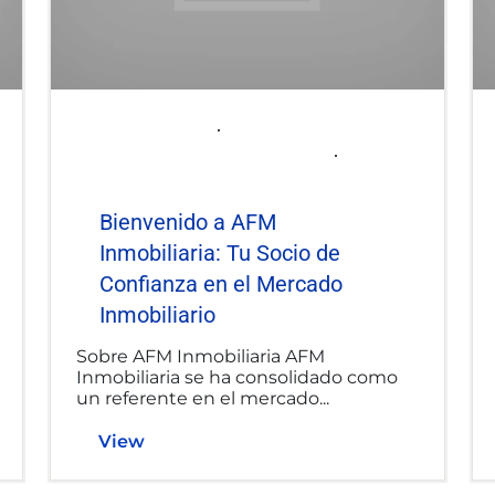
2025-06-06
afminmobiliaria@gmail.com
Uncategorized
Bienvenido a AFM
Inmobiliaria: Tu Socio de
Confianza en el Mercado
Inmobiliario
Sobre AFM Inmobiliaria AFM
Inmobiliaria se ha consolidado como
un referente en el mercado...
View