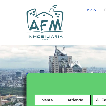
Inicio
All C
Venta
Arriendo