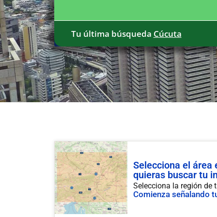
Tu última búsqueda
Cúcuta
Selecciona el área
quieras buscar tu 
Selecciona la región de t
Comienza señalando tu