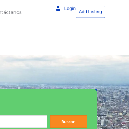
Login
Add Listing
ntáctanos
Buscar