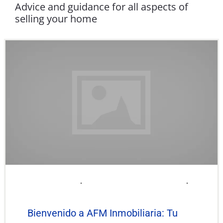
Advice and guidance for all aspects of
selling your home
2025-06-06
afminmobiliaria@gmail.com
Uncategorized
Bienvenido a AFM Inmobiliaria: Tu