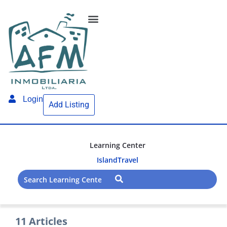
Login
Add Listing
Learning Center
Island
Travel
11 Articles