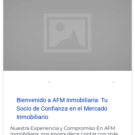
2025-06-06
afminmobiliaria@gmail.com
Uncategorized
Bienvenido a AFM Inmobiliaria: Tu
Socio de Confianza en el Mercado
Inmobiliario
Nuestra Experiencia y Compromiso En AFM
Inmobiliaria, nos enorgullece contar con más