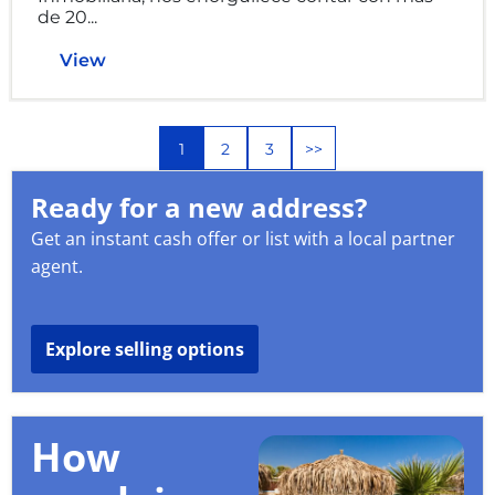
de 20...
View
1
2
3
>>
Ready for a new address?
Get an instant cash offer or list with a local partner
agent.
Explore selling options
How