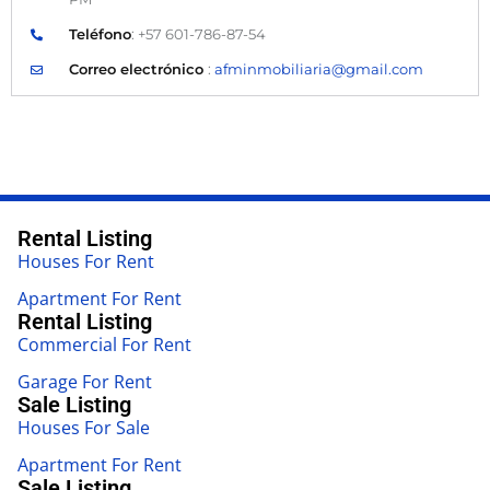
Teléfono
: +57 601-786-87-54
Correo electrónico
:
afminmobiliaria@gmail.com
Rental Listing
Houses For Rent
Apartment For Rent
Rental Listing
Commercial For Rent
Garage For Rent
Sale Listing
Houses For Sale
Apartment For Rent
Sale Listing