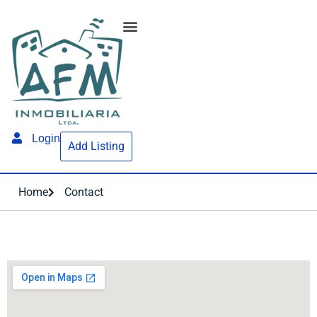
Login
Add Listing
Home
Contact