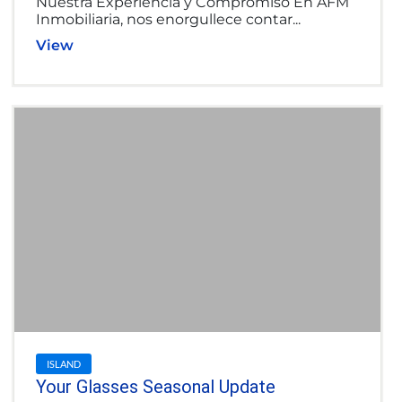
Nuestra Experiencia y Compromiso En AFM
Inmobiliaria, nos enorgullece contar...
View
ISLAND
Your Glasses Seasonal Update