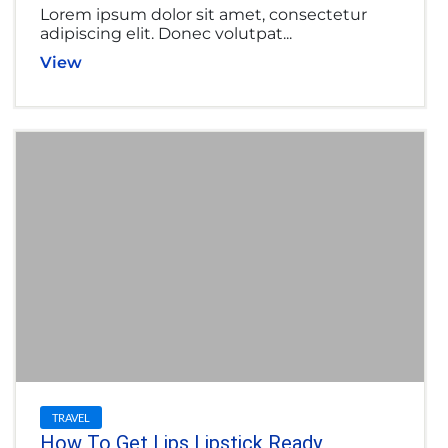
Lorem ipsum dolor sit amet, consectetur
adipiscing elit. Donec volutpat...
View
TRAVEL
How To Get Lips Lipstick Ready