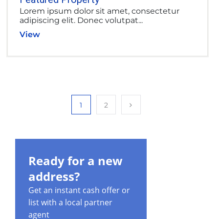
Lorem ipsum dolor sit amet, consectetur
adipiscing elit. Donec volutpat...
View
1
2
Ready for a new
address?
Get an instant cash offer or
list with a local partner
agent