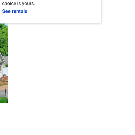
choice is yours.
See rentals