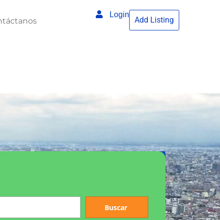
Login
Add Listing
ntáctanos
Buscar