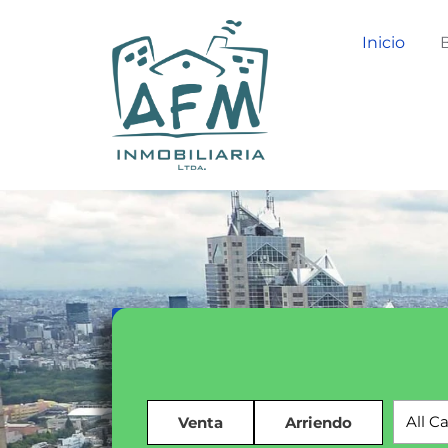
Inicio
All C
Venta
Arriendo