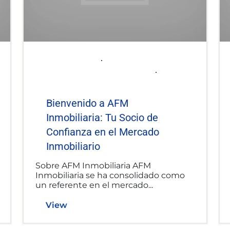
2025-06-06
afminmobiliaria@gmail.com
Uncategorized
Bienvenido a AFM
Inmobiliaria: Tu Socio de
Confianza en el Mercado
Inmobiliario
Sobre AFM Inmobiliaria AFM
Inmobiliaria se ha consolidado como
un referente en el mercado...
View