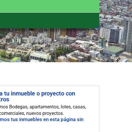
a tu inmueble o proyecto con
tros
os Bodegas, apartamentos, lotes, casas,
 comerciales, nuevos proyectos.
mos tus inmuebles en esta página sin