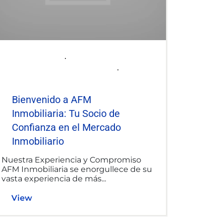
2025-06-06
afminmobiliaria@gmail.com
Uncategorized
Bienvenido a AFM
Inmobiliaria: Tu Socio de
Confianza en el Mercado
Inmobiliario
Nuestra Experiencia y Compromiso
AFM Inmobiliaria se enorgullece de su
vasta experiencia de más...
View