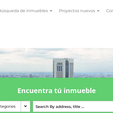
Búsqueda de inmuebles
Proyectos nuevos
Co
Encuentra tú inmueble
ategories