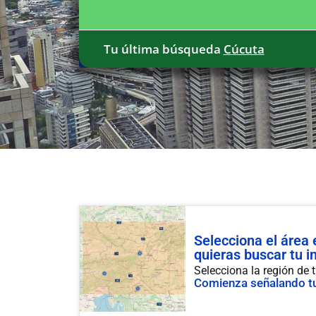
Tu última búsqueda
Cúcuta
Selecciona el área
quieras buscar tu 
Selecciona la región de t
Comienza señalando tu