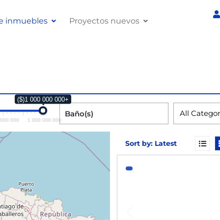
e inmuebles
Proyectos nuevos
($)1 000 000 000+
All Catego
 000 000
1 000 000 000